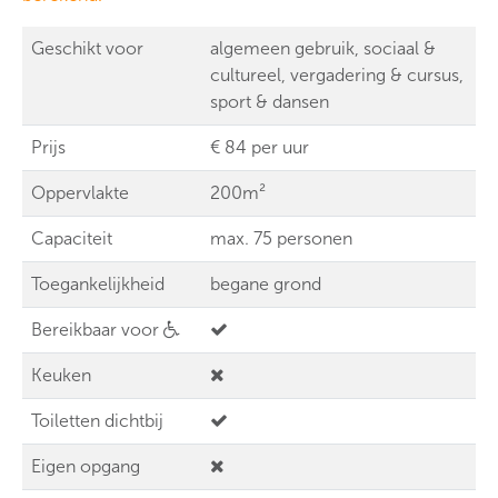
Geschikt voor
algemeen gebruik, sociaal &
cultureel, vergadering & cursus,
sport & dansen
Prijs
€ 84 per uur
Oppervlakte
200m²
Capaciteit
max. 75 personen
Toegankelijkheid
begane grond
Bereikbaar voor
Keuken
Toiletten dichtbij
Eigen opgang