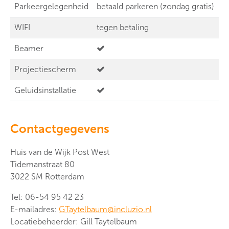
Parkeergelegenheid
betaald parkeren (zondag gratis)
WIFI
tegen betaling
Beamer
Projectiescherm
Geluidsinstallatie
Contactgegevens
Huis van de Wijk Post West
Tidemanstraat 80
3022 SM Rotterdam
Tel: 06-54 95 42 23
E-mailadres:
GTaytelbaum@incluzio.nl
Locatiebeheerder: Gill Taytelbaum