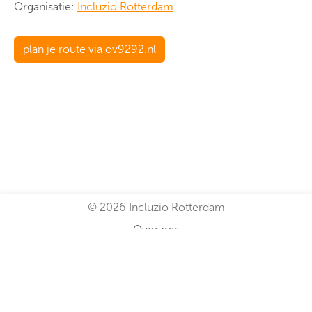
Organisatie:
Incluzio Rotterdam
plan je route via ov9292.nl
© 2026 Incluzio Rotterdam
Over ons
Algemene voorwaarden
Disclaimer