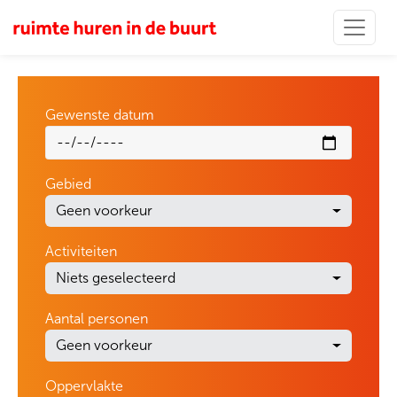
Gewenste datum
Gebied
Geen voorkeur
Activiteiten
Niets geselecteerd
Aantal personen
Geen voorkeur
Oppervlakte