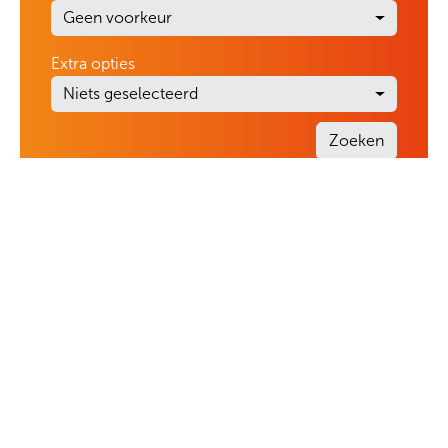
Geen voorkeur
Extra opties
Niets geselecteerd
Zoeken