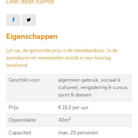
Deel deze ruimte
Eigenschappen
Let op, de getoonde prijs is de standaardprijs. In de
avonduren en weekenden wordt er een toeslag
berekend.
Geschikt voor
algemeen gebruik, sociaal &
cultureel, vergadering & cursus,
sport & dansen
Prijs
€ 19.2 per uur
Oppervlakte
40m²
Capaciteit
max. 20 personen