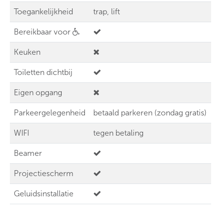
Toegankelijkheid
trap, lift
Bereikbaar voor
Keuken
Toiletten dichtbij
Eigen opgang
Parkeergelegenheid
betaald parkeren (zondag gratis)
WIFI
tegen betaling
Beamer
Projectiescherm
Geluidsinstallatie