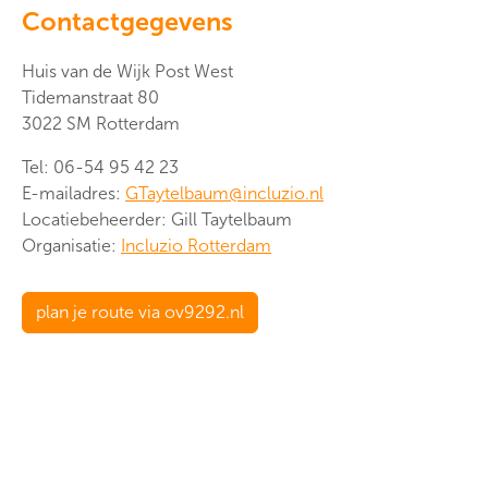
Contactgegevens
Huis van de Wijk Post West
Tidemanstraat 80
3022 SM Rotterdam
Tel: 06-54 95 42 23
E-mailadres:
GTaytelbaum@incluzio.nl
Locatiebeheerder: Gill Taytelbaum
Organisatie:
Incluzio Rotterdam
plan je route via ov9292.nl