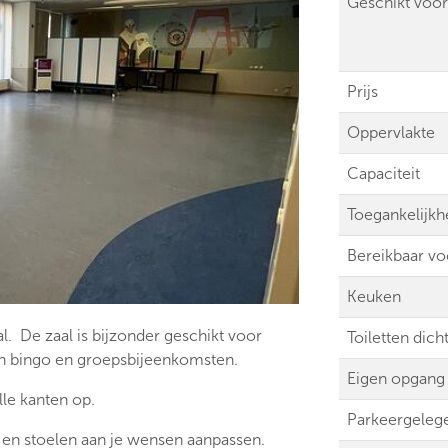
Geschikt voor
Prijs
Oppervlakte
Capaciteit
Toegankelijkh
Bereikbaar v
Keuken
l. De zaal is bijzonder geschikt voor
Toiletten dicht
 en bingo en groepsbijeenkomsten.
Eigen opgang
lle kanten op.
Parkeergeleg
s en stoelen aan je wensen aanpassen.