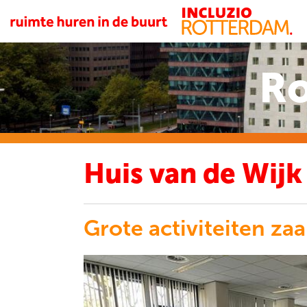
Ro
Huis van de Wijk
Grote activiteiten zaa