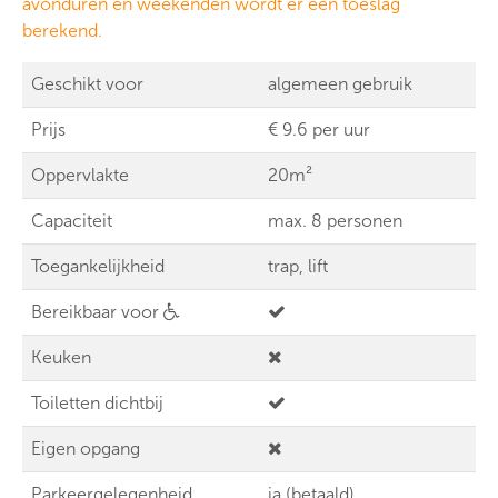
avonduren en weekenden wordt er een toeslag
berekend.
Geschikt voor
algemeen gebruik
Prijs
€ 9.6 per uur
Oppervlakte
20m²
Capaciteit
max. 8 personen
Toegankelijkheid
trap, lift
Bereikbaar voor
Keuken
Toiletten dichtbij
Eigen opgang
Parkeergelegenheid
ja (betaald)