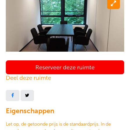
Reserveer deze ruimte
Deel deze ruimte
Eigenschappen
Let op, de getoonde prijs is de standaardprijs. In de