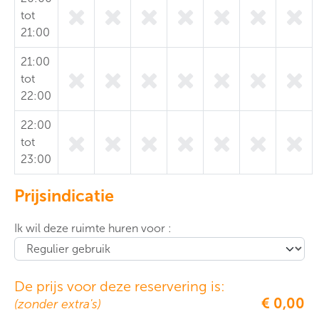
tot
21:00
21:00
tot
22:00
22:00
tot
23:00
Prijsindicatie
Ik wil deze ruimte huren voor :
De prijs voor deze reservering is:
€ 0,00
(zonder extra's)