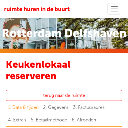
Rotterdam Delfshaven
Keukenlokaal
reserveren
terug naar de ruimte
1. Data & tijden
2. Gegevens
3. Factuuradres
4. Extra's
5. Betaalmethode
6. Afronden