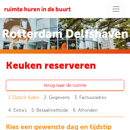
Rotterdam Delfshaven
Keuken reserveren
terug naar de ruimte
1. Data & tijden
2. Gegevens
3. Factuuradres
4. Extra's
5. Betaalmethode
6. Afronden
Kies een gewenste dag en tijdstip