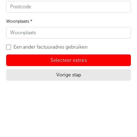
Woonplaats *
Een ander factuuradres gebruiken
Selecteer extra's
Vorige stap