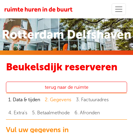
Rotterdam Delfshaven
Beukelsdijk reserveren
terug naar de ruimte
1. Data & tijden
2. Gegevens
3. Factuuradres
4. Extra's
5. Betaalmethode
6. Afronden
Vul uw gegevens in