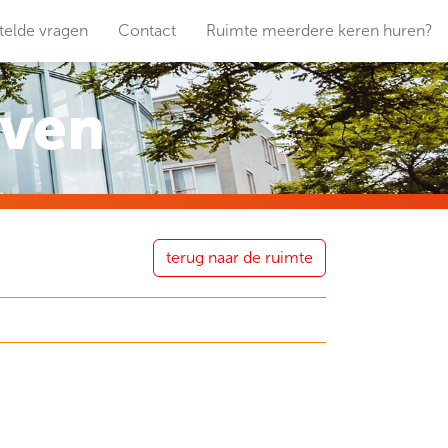
telde vragen
Contact
Ruimte meerdere keren huren?
aven
terug naar de ruimte