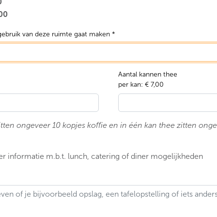
0
,00
gebruik van deze ruimte gaat maken *
Aantal kannen thee
per kan: € 7,00
zitten ongeveer 10 kopjes koffie en in één kan thee zitten ong
er informatie m.b.t. lunch, catering of diner mogelijkheden