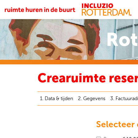
Rot
Crearuimte rese
1. Data & tijden
2. Gegevens
3. Factuurad
Selecteer