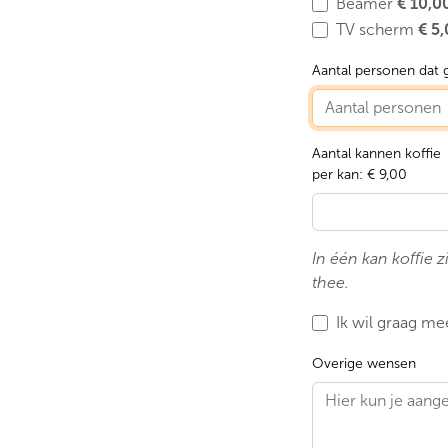
Beamer
€ 10,0
TV scherm
€ 5
Aantal personen dat 
Aantal kannen koffie
per kan: € 9,00
In één kan koffie 
thee.
Ik wil graag me
Overige wensen