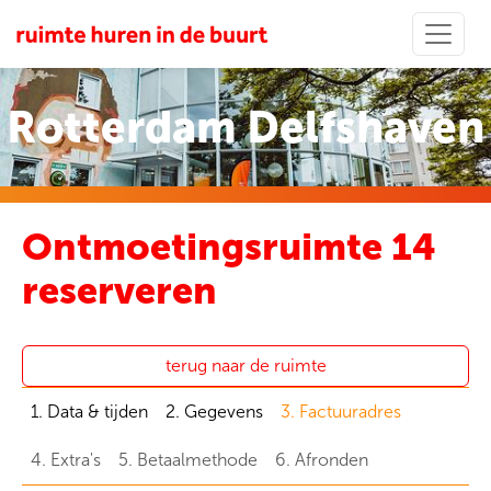
Rotterdam Delfshaven
Ontmoetingsruimte 14
reserveren
terug naar de ruimte
1. Data & tijden
2. Gegevens
3. Factuuradres
4. Extra's
5. Betaalmethode
6. Afronden