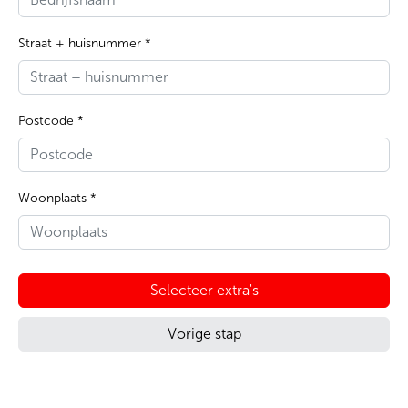
Straat + huisnummer *
Postcode *
Woonplaats *
Selecteer extra's
Vorige stap