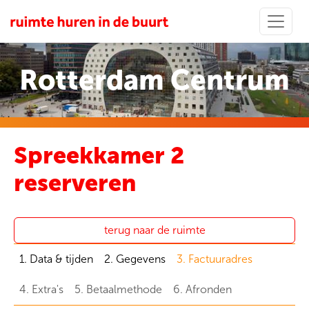
Rotterdam Centrum
Spreekkamer 2
reserveren
terug naar de ruimte
1. Data & tijden
2. Gegevens
3. Factuuradres
4. Extra's
5. Betaalmethode
6. Afronden