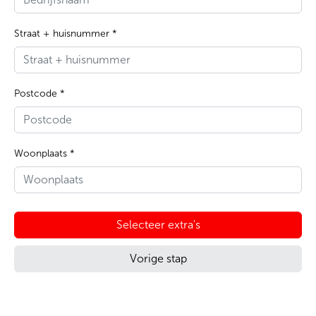
Straat + huisnummer *
Postcode *
Woonplaats *
Selecteer extra's
Vorige stap