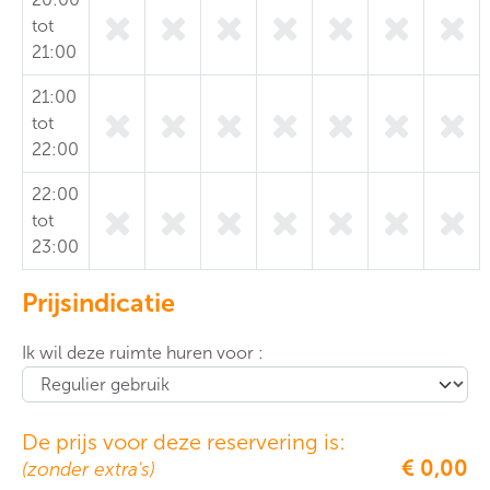
tot
21:00
21:00
tot
22:00
22:00
tot
23:00
Prijsindicatie
Ik wil deze ruimte huren voor :
De prijs voor deze reservering is:
€ 0,00
(zonder extra's)