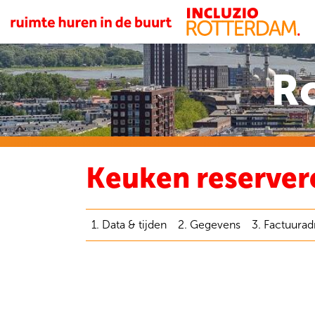
R
Keuken reserver
1. Data & tijden
2. Gegevens
3. Factuurad