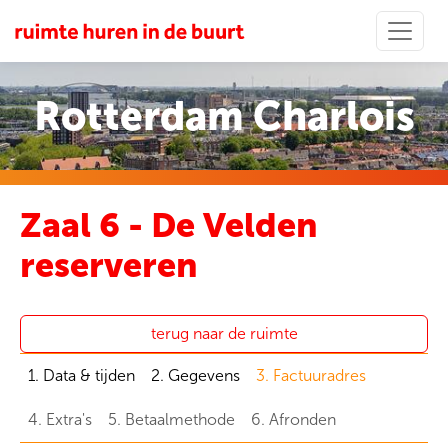
Rotterdam Charlois
Zaal 6 - De Velden
reserveren
terug naar de ruimte
1. Data & tijden
2. Gegevens
3. Factuuradres
4. Extra's
5. Betaalmethode
6. Afronden