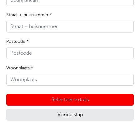
Straat + huisnummer *
Postcode *
Woonplaats *
Selecteer extra's
Vorige stap